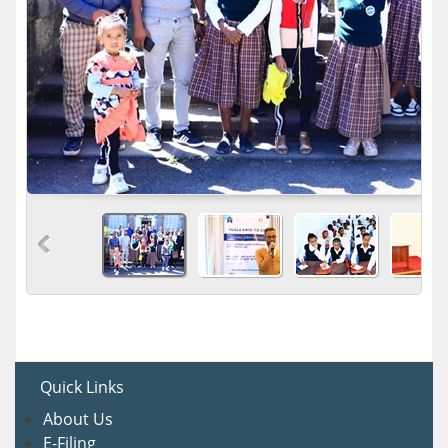
Quick Links
About U
s
E-Filing