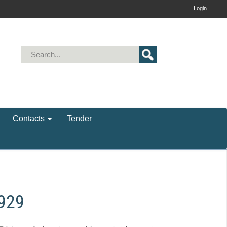
Login
Contacts
Tender
929