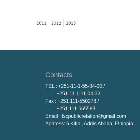
2011
2012
2013
Contacts
TEL
: +251-11-1-55-34-00 /
+251-11-1-11-04-32
Fax
: +251 111-550278 /
+251 111-565583
Email
: fscpublicrelation@gmail.com
Address: 6 Killo , Addis Ababa, Ethiopia