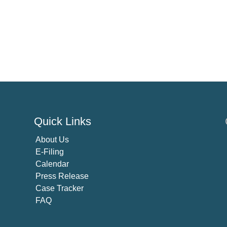
Quick Links
About U
s
E-Filing
Calendar
Press Release
Case Tracker
FAQ