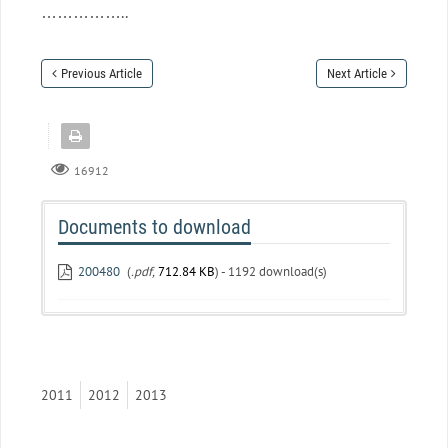
……………..
Previous Article
Next Article
16912
Documents to download
200480
(
.pdf,
712.84 KB
) - 1192 download(s)
2011
2012
2013