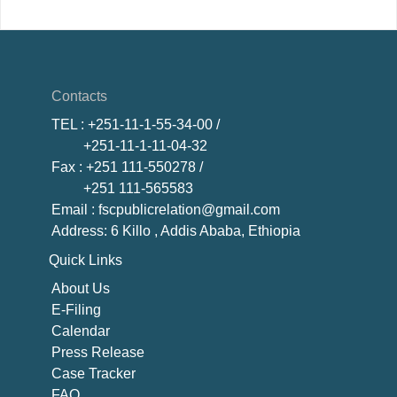
Contacts
TEL
: +251-11-1-55-34-00 /
+251-11-1-11-04-32
Fax
: +251 111-550278 /
+251 111-565583
Email
: fscpublicrelation@gmail.com
Address: 6 Killo , Addis Ababa, Ethiopia
Quick Links
About U
s
E-Filing
Calendar
Press Release
Case Tracker
FAQ