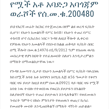
የሟች አቶ አባድጋ አባጎጃም
ወራሾች የሰ.መ.ቁ.200480
ይህ የእርሻ መሬት ክርክር የተጀመረዉ በየም ልዩ ወረዳ ፍ/ቤት
ሲሆን፣ የአሁን አመልካች የሥር ከሳሽ፣ የአሁን ተጠሪ የሥር
ተከሳሽ ሆኖ ሲከራከሩ ነበር። ጉዳዩ ለዚህ ችሎት ሊቀርብ
የቻለዉ የአሁን አመልካች የደቡብ ክልል ጠቅላይ ፍ/ቤት ሰበር
ሰሚ ችሎት በመ.ቁ.14976 በ1/9/2012 ዓ.ም የሰጠዉ ዉሳኔ
መሰረታዊ የህግ ስህተት የተፈጸመበት ስለሆነ እንዲታረምልን
በማለት በማመልከታቸዉ ነዉ።
የጉዳዩ አመጣጥ ሲታይ የአሁን አመልካች በሥር ፍ/ቤት ባቀረበዉ
ክስ በሟች አባቴ አቶ አባገላን አባጊቤ እጅ ለ56 ዓመታት የቆየን
ባህር ዛፍ ይዞታ ከዚህ ቀደም በመ.ቁ.09921 ላይ ባህር ዛፍ የሟች
አባቴ ነዉ ተብሎ የተወሰነዉ የዉርስ ይዞታዬን በጉልበት
ስለያዘብኝ የአሁን ተጠሪ ይዞታዉን እንዲለቅልኝ፣ የወደመዉን
ንብረት ግምትና በክሱ ምክንያት የወጠዉን ወጪና ኪሳራ
የመጠየቅ መብት እንዲጠበቅልኝ በማለት ዳኝነት ጠይቋል፡፡