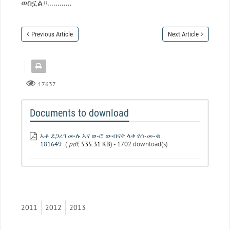
ወስኗል።............
Previous Article
Next Article
17637
Documents to download
አቶ ደጋረገ ሙሉ እና ወ-ሮ ውብናት ላቀ የሰ-መ-ቁ
181649
(
.pdf,
535.31 KB
) - 1702 download(s)
2011
2012
2013