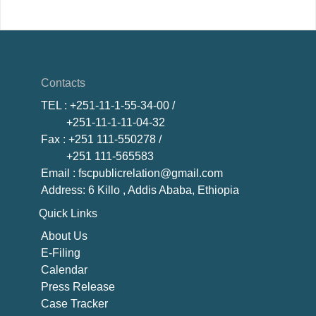
Contacts
TEL
: +251-11-1-55-34-00 /
+251-11-1-11-04-32
Fax
: +251 111-550278 /
+251 111-565583
Email
: fscpublicrelation@gmail.com
Address: 6 Killo , Addis Ababa, Ethiopia
Quick Links
About U
s
E-Filing
Calendar
Press Release
Case Tracker