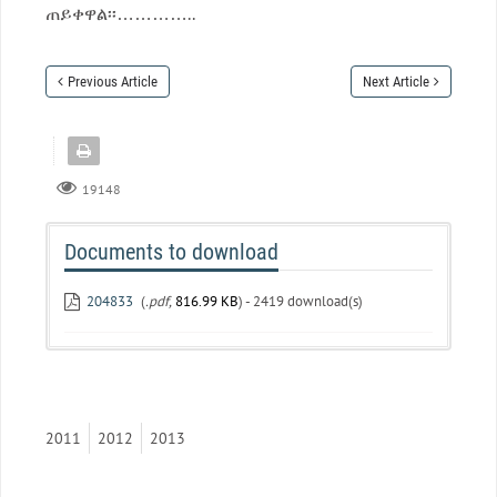
ጠይቀዋል፡፡…………..
Previous Article
Next Article
19148
Documents to download
204833
(
.pdf,
816.99 KB
) - 2419 download(s)
2011
2012
2013