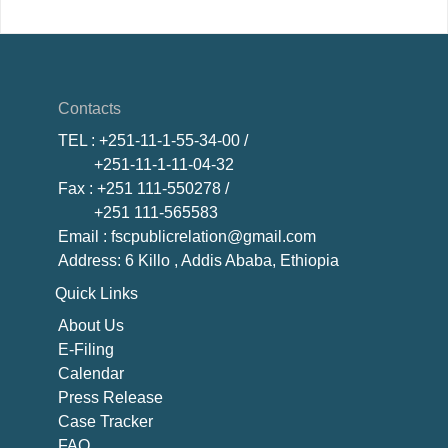
Contacts
TEL
: +251-11-1-55-34-00 /
+251-11-1-11-04-32
Fax
: +251 111-550278 /
+251 111-565583
Email
: fscpublicrelation@gmail.com
Address: 6 Killo , Addis Ababa, Ethiopia
Quick Links
About U
s
E-Filing
Calendar
Press Release
Case Tracker
FAQ