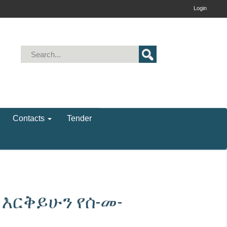
Login
Contacts
Tender
 እርቅይሁን የሰ-መ-