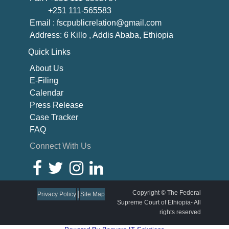
+251 111-565583
Email
: fscpublicrelation@gmail.com
Address: 6 Killo , Addis Ababa, Ethiopia
Quick Links
About U
s
E-Filing
Calendar
Press Release
Case Tracker
FAQ
Connect With Us
Copyright © The Federal
|
Privacy Policy
Site Map
Supreme Court of Ethiopia- All
rights reserved