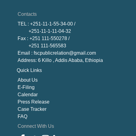
Contacts
TEL
: +251-11-1-55-34-00 /
+251-11-1-11-04-32
Fax
: +251 111-550278 /
+251 111-565583
Email
: fscpublicrelation@gmail.com
Address: 6 Killo , Addis Ababa, Ethiopia
Quick Links
About U
s
E-Filing
Calendar
Press Release
Case Tracker
FAQ
Connect With Us