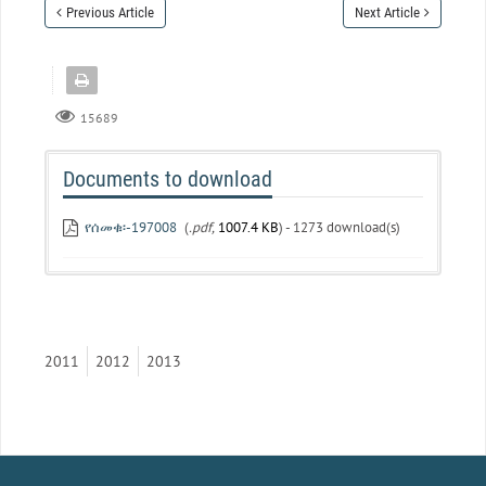
Previous Article
Next Article
15689
Documents to download
የሰመቁ፡-197008
(
.pdf,
1007.4 KB
) - 1273 download(s)
2011
2012
2013