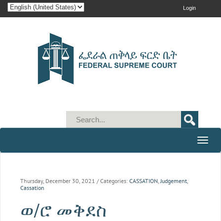
Login
Toggle
naviga
Thursday, December 30, 2021
/ Categories:
CASSATION
,
Judgement
,
Cassation
ወ/ሮ መቅደስ