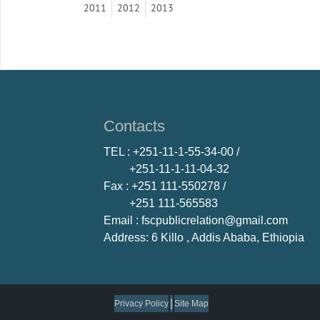
2011
2012
2013
Contacts
TEL
: +251-11-1-55-34-00 /
+251-11-1-11-04-32
Fax
: +251 111-550278 /
+251 111-565583
Email
: fscpublicrelation@gmail.com
Address: 6 Killo , Addis Ababa, Ethiopia
|
Privacy Policy
Site Map