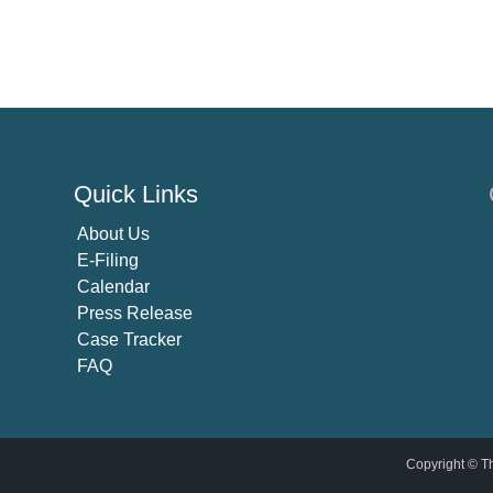
Quick Links
About U
s
E-Filing
Calendar
Press Release
Case Tracker
FAQ
Copyright © Th