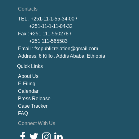
Contacts
TEL
: +251-11-1-55-34-00 /
+251-11-1-11-04-32
Fax
: +251 111-550278 /
+251 111-565583
Email
: fscpublicrelation@gmail.com
Address: 6 Killo , Addis Ababa, Ethiopia
Quick Links
About U
s
E-Filing
Calendar
Press Release
Case Tracker
FAQ
Connect With Us