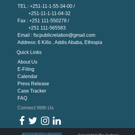
TEL
: +251-11-1-55-34-00 /
+251-11-1-11-04-32
Fax
: +251 111-550278 /
+251 111-565583
Email
: fscpublicrelation@gmail.com
Address: 6 Killo , Addis Ababa, Ethiopia
Quick Links
About U
s
E-Filing
Calendar
Press Release
Case Tracker
FAQ
Connect With Us