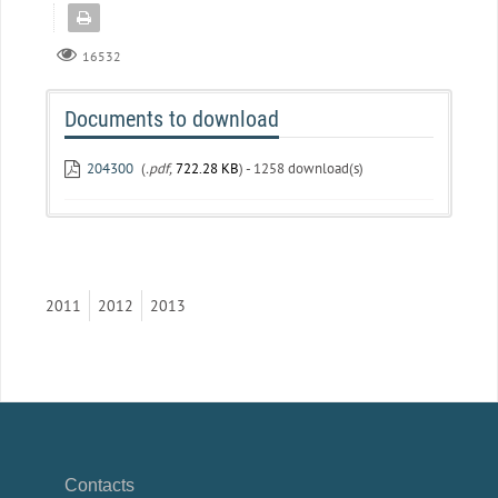
16532
Documents to download
204300
(
.pdf,
722.28 KB
) - 1258 download(s)
2011
2012
2013
Contacts