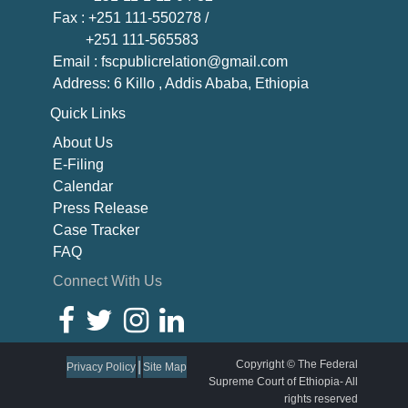
Fax
: +251 111-550278 /
+251 111-565583
Email
: fscpublicrelation@gmail.com
Address: 6 Killo , Addis Ababa, Ethiopia
Quick Links
About U
s
E-Filing
Calendar
Press Release
Case Tracker
FAQ
Connect With Us
Copyright © The Federal
|
Privacy Policy
Site Map
Supreme Court of Ethiopia- All
rights reserved