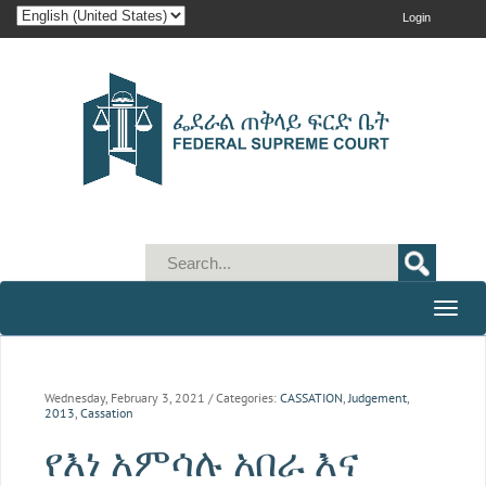
Login
Toggle
naviga
Wednesday, February 3, 2021
/ Categories:
CASSATION
,
Judgement
,
2013
,
Cassation
የእነ አምሳሉ አበራ እና