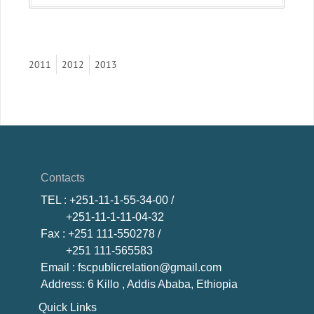
2011
2012
2013
Contacts
TEL
: +251-11-1-55-34-00 /
+251-11-1-11-04-32
Fax
: +251 111-550278 /
+251 111-565583
Email
: fscpublicrelation@gmail.com
Address: 6 Killo , Addis Ababa, Ethiopia
Quick Links