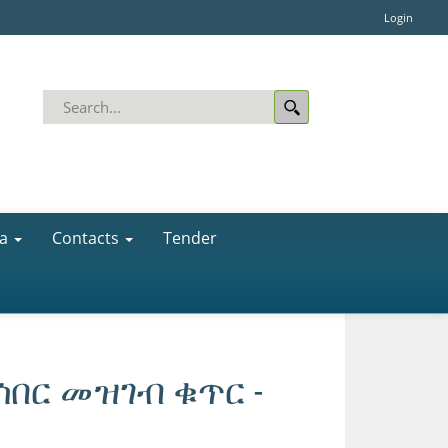
Login
a
Contacts
Tender
ሰበር መዝገብ ቁጥር -