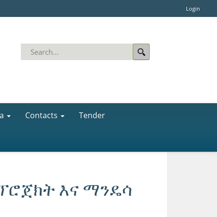
Login
a
Contacts
Tender
ፕሮጀክት እና ማንዴሳ