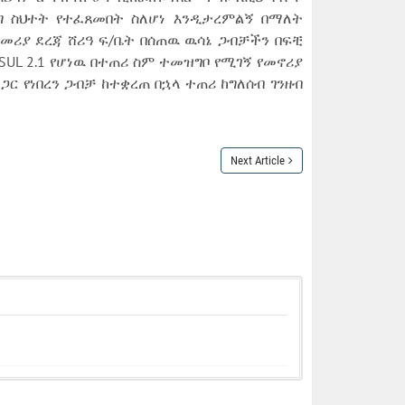
የህግ ስህተት የተፈጸመበት ስለሆነ እንዲታረምልኝ በማለት
መሪያ ደረጃ ሸሪዓ ፍ/ቤት በሰጠዉ ዉሳኔ ጋብቻችን በፍቺ
UL 2.1 የሆነዉ በተጠሪ ስም ተመዝግቦ የሚገኝ የመኖሪያ
ር የነበረን ጋብቻ ከተቋረጠ በኋላ ተጠሪ ከግለሰብ ገንዘብ
Next Article