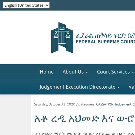
Home
About Us
Court Services
Judgement Execution Directorate
Va
Saturday, October 31, 2020
/ Categories:
CASSATION
,
Judgement
,
2
አቶ ረዲ አህመድ እና ወ-ሮ
ይህ የባልና ሚስት የንብረት ክርክር የተጀመረዉ በፌዴራል