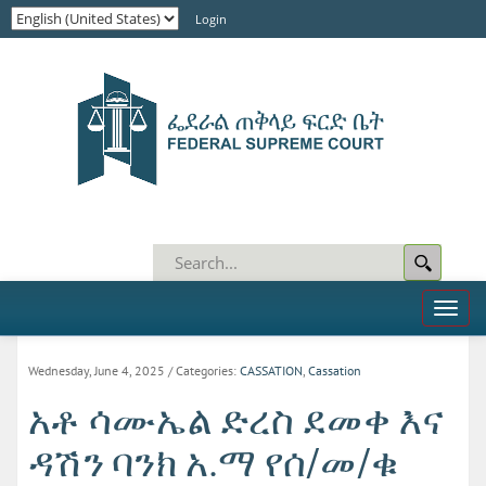
Login
Toggl
naviga
Wednesday, June 4, 2025
/ Categories:
CASSATION
,
Cassation
አቶ ሳሙኤል ድረስ ደመቀ እና
ዳሽን ባንክ አ.ማ የሰ/መ/ቁ