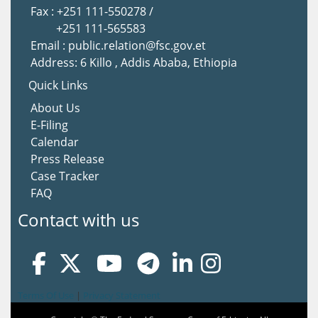
Fax : +251 111-550278 /
+251 111-565583
Email : public.relation@fsc.gov.et
Address: 6 Killo , Addis Ababa, Ethiopia
Quick Links
About Us
E-Filing
Calendar
Press Release
Case Tracker
FAQ
Contact with us
Terms Of Use
|
Privacy Statement