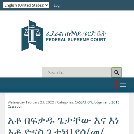
Login
Toggl
naviga
Wednesday, February 23, 2022
/ Categories:
CASSATION
,
Judgement
,
2013
,
Cassation
አቶ በፍቃዱ ጌታቸው እና እነ
አቶ ዮናስ ጌታነህ የሰ/መ/