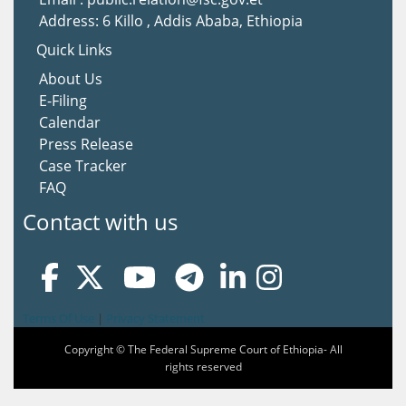
Address: 6 Killo , Addis Ababa, Ethiopia
Quick Links
About Us
E-Filing
Calendar
Press Release
Case Tracker
FAQ
Contact with us
Terms Of Use
|
Privacy Statement
Copyright © The Federal Supreme Court of Ethiopia- All
rights reserved