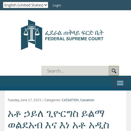
Login
Toggl
naviga
Tuesday, June 17, 2025
/ Categories:
CASSATION
,
Cassation
አቶ ኃይለ ጊዮርግስ ይልማ
ወልደአብ እና እነ አቶ አዲስ