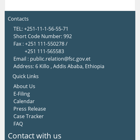
Contacts
TEL: +251-11-1-56-55-71
Short Code Number: 992
Fax : +251 111-550278 /
+251 111-565583
Email : public.relation@fsc.gov.et
Address: 6 Killo , Addis Ababa, Ethiopia
Quick Links
About Us
E-Filing
Calendar
Press Release
Case Tracker
FAQ
Contact with us