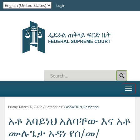
Login
Toggl
naviga
Friday, March 4, 2022
/ Categories:
CASSATION
,
Cassation
አቶ አባይነህ አለባቸው እና አቶ
ሙሉጌታ አዳነ የሰ/መ/