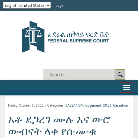
Login
Toggl
naviga
Friday, October 8, 2021
/ Categories:
CASSATION
,
Judgement
,
2013
,
Cassation
አቶ ደጋረገ ሙሉ እና ወ-ሮ
ውብናት ላቀ የሰ-መ-ቁ