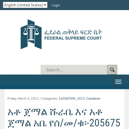
Login
Toggl
naviga
Friday, March 4, 2022
/ Categories:
CASSATION
,
2013
,
Cassation
አቶ ጀማል ሹራቤ እና አቶ
ጀማል አቤ የሰ/መ/ቁ፡-205675