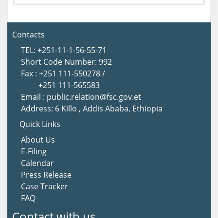
Contacts
TEL: +251-11-1-56-55-71
Short Code Number: 992
Fax : +251 111-550278 /
+251 111-565583
Email : public.relation@fsc.gov.et
Address: 6 Killo , Addis Ababa, Ethiopia
Quick Links
About Us
E-Filing
Calendar
Press Release
Case Tracker
FAQ
Contact with us