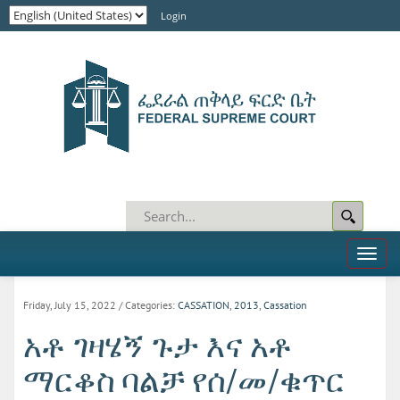
Login
Toggl
naviga
Friday, July 15, 2022
/ Categories:
CASSATION
,
2013
,
Cassation
አቶ ገዛሄኝ ጉታ እና አቶ
ማርቆስ ባልቻ የሰ/መ/ቁጥር