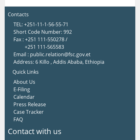
Contacts
TEL: +251-11-1-56-55-71
Short Code Number: 992
Fax : +251 111-550278 /
+251 111-565583
Email : public.relation@fsc.gov.et
Address: 6 Killo , Addis Ababa, Ethiopia
Quick Links
About Us
E-Filing
Calendar
Press Release
Case Tracker
FAQ
Contact with us