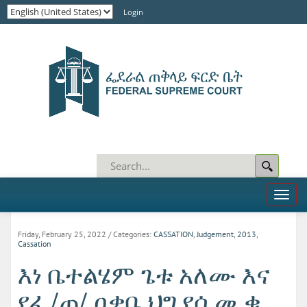
Login
Toggl
naviga
Friday, February 25, 2022
/ Categories:
CASSATION
,
Judgement
,
2013
,
Cassation
እነ ቤተልሄም ጌቱ አለሙ እና
የፌ/ጠ/ ዐቃቤ ህግ የሰ.መ.ቁ.