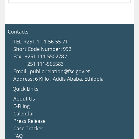
Contacts
TEL: +251-11-1-56-55-71
Short Code Number: 992
Fax : +251 111-550278 /
+251 111-565583
Email : public.relation@fsc.gov.et
Address: 6 Killo , Addis Ababa, Ethiopia
Quick Links
About Us
E-Filing
Calendar
Press Release
Case Tracker
FAQ