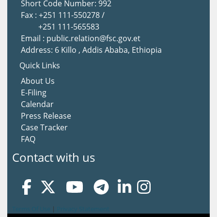
Short Code Number: 992
Fax : +251 111-550278 /
+251 111-565583
Email : public.relation@fsc.gov.et
Address: 6 Killo , Addis Ababa, Ethiopia
Quick Links
About Us
E-Filing
Calendar
Press Release
Case Tracker
FAQ
Contact with us
Terms Of Use
|
Privacy Statement