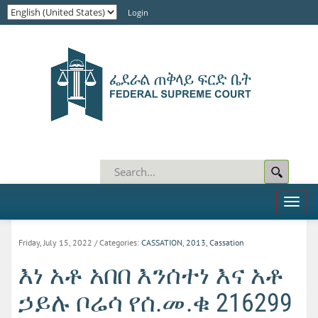
Login
Toggl
naviga
Friday, July 15, 2022
/ Categories:
CASSATION
,
2013
,
Cassation
እነ አቶ አበበ እንሰተነ እና አቶ
ኃይሉ ቦሬሳ የሰ.መ.ቁ 216299