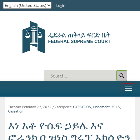
Login
Toggl
naviga
Tuesday, February 22, 2022
/ Categories:
CASSATION
,
Judgement
,
2013
,
Cassation
እነ አቶ ዮሴፍ ኃይሌ እና
ፎራንክ ቢዝነስ ግሩፕ አክሲዮን