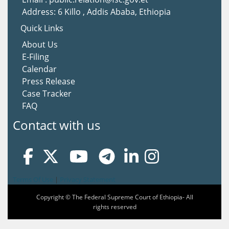
Address: 6 Killo , Addis Ababa, Ethiopia
Quick Links
About Us
E-Filing
Calendar
Press Release
Case Tracker
FAQ
Contact with us
Terms Of Use
|
Privacy Statement
Copyright © The Federal Supreme Court of Ethiopia- All
rights reserved