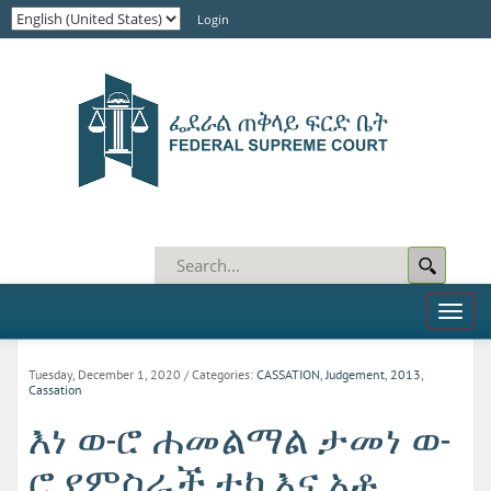
Login
Toggl
naviga
Tuesday, December 1, 2020
/ Categories:
CASSATION
,
Judgement
,
2013
,
Cassation
እነ ወ-ሮ ሐመልማል ታመነ ወ-
ሮ የምስራች ተካ እና አቶ