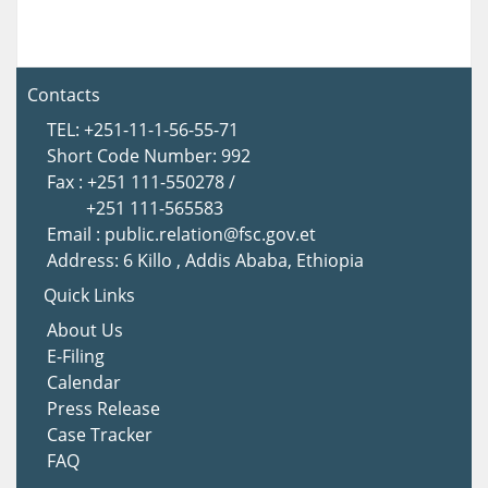
Contacts
TEL: +251-11-1-56-55-71
Short Code Number: 992
Fax : +251 111-550278 /
+251 111-565583
Email : public.relation@fsc.gov.et
Address: 6 Killo , Addis Ababa, Ethiopia
Quick Links
About Us
E-Filing
Calendar
Press Release
Case Tracker
FAQ