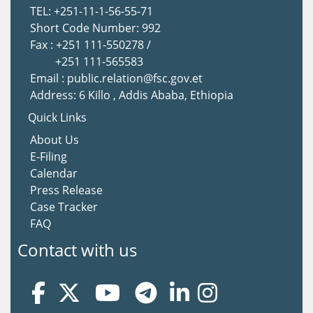
TEL: +251-11-1-56-55-71
Short Code Number: 992
Fax : +251 111-550278 /
+251 111-565583
Email : public.relation@fsc.gov.et
Address: 6 Killo , Addis Ababa, Ethiopia
Quick Links
About Us
E-Filing
Calendar
Press Release
Case Tracker
FAQ
Contact with us