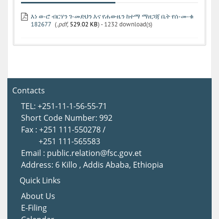
እነ ወ-ሮ ብርሃን ገ-መድህን እና የሐውዜን ከተማ ማዘጋጃ ቤት የሰ-መ-ቁ
182677
(
.pdf,
529.02 KB
) - 1232 download(s)
Contacts
TEL: +251-11-1-56-55-71
Short Code Number: 992
Fax : +251 111-550278 /
+251 111-565583
Email : public.relation@fsc.gov.et
Address: 6 Killo , Addis Ababa, Ethiopia
Quick Links
About Us
E-Filing