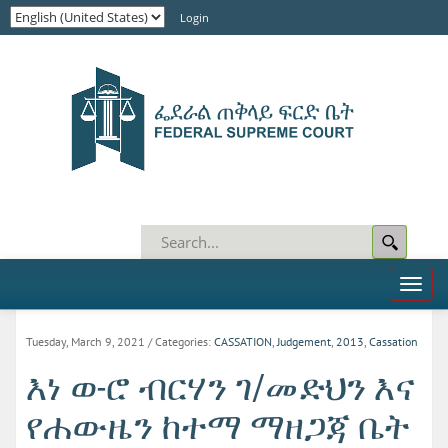
Login
Toggl
naviga
Tuesday, March 9, 2021
/ Categories:
CASSATION
,
Judgement
,
2013
,
Cassation
እነ ወ-ሮ ብርሃን ገ/መድህን እና
የሐውዜን ከተማ ማዘጋጃ ቤት