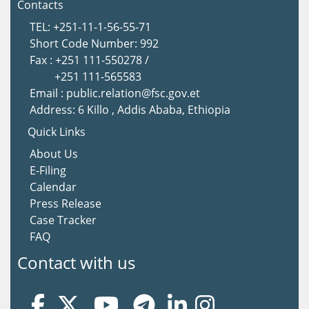
Contacts
TEL: +251-11-1-56-55-71
Short Code Number: 992
Fax : +251 111-550278 /
+251 111-565583
Email : public.relation@fsc.gov.et
Address: 6 Killo , Addis Ababa, Ethiopia
Quick Links
About Us
E-Filing
Calendar
Press Release
Case Tracker
FAQ
Contact with us