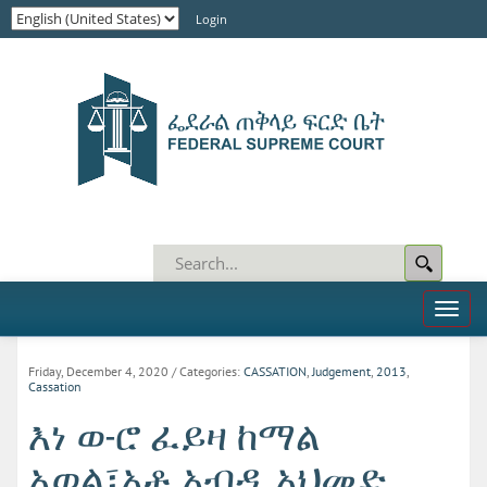
Login
Toggl
naviga
Friday, December 4, 2020
/ Categories:
CASSATION
,
Judgement
,
2013
,
Cassation
እነ ወ-ሮ ፈይዛ ከማል
አወል፣አቶ አብዲ አህመድ