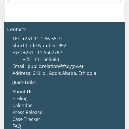
Contacts
TEL: +251-11-1-56-55-71
Short Code Number: 992
Fax : +251 111-550278 /
+251 111-565583
Email : public.relation@fsc.gov.et
Address: 6 Killo , Addis Ababa, Ethiopia
Quick Links
About Us
E-Filing
Calendar
Press Release
Case Tracker
FAQ