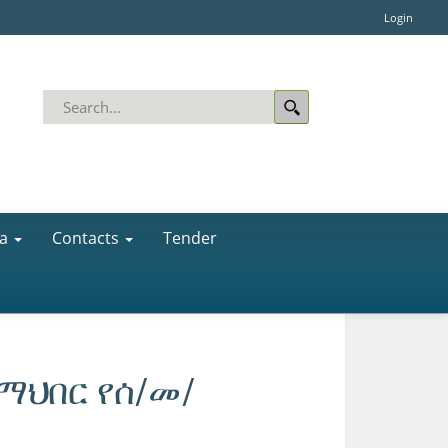
Login
a
Contacts
Tender
ማህበር የሰ/መ/