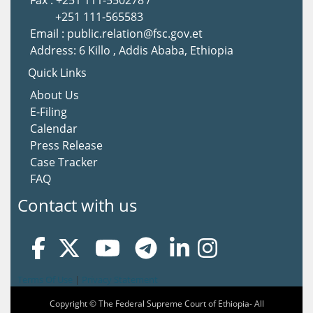
+251 111-565583
Email : public.relation@fsc.gov.et
Address: 6 Killo , Addis Ababa, Ethiopia
Quick Links
About Us
E-Filing
Calendar
Press Release
Case Tracker
FAQ
Contact with us
Terms Of Use
|
Privacy Statement
Copyright © The Federal Supreme Court of Ethiopia- All