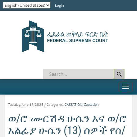
Login
Toggl
naviga
Tuesday, June 17, 2025
/ Categories:
CASSATION
,
Cassation
ወ/ሮ ሙርሽዳ ሁሴን እና ወ/ሮ
አልፊያ ሁሴን (13) ሰዎች የሰ/