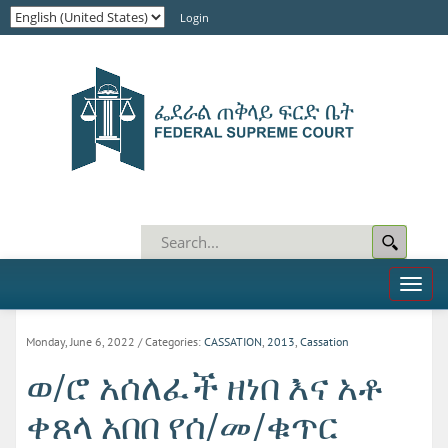
Login
Toggl
naviga
Monday, June 6, 2022
/ Categories:
CASSATION
,
2013
,
Cassation
ወ/ሮ አሰለፈች ዘነበ እና አቶ
ቀጸላ አበበ የሰ/መ/ቁጥር