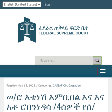
Login
Toggl
naviga
Tuesday, May 13, 2025
/ Categories:
CASSATION
,
Cassation
ወ/ሮ እቴነሽ እምቢበል እና እና
አቶ ሮበንነዳሳ /4ሰዎች የሰ/