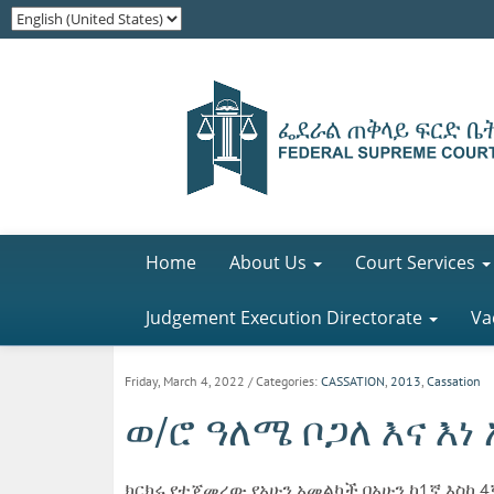
Home
About Us
Court Services
Judgement Execution Directorate
Va
Friday, March 4, 2022
/ Categories:
CASSATION
,
2013
,
Cassation
ወ/ሮ ዓለሜ ቦጋለ እና እነ 
ክርክሩ የተጀመረው የአሁን አመልካች በአሁን ከ1ኛ እስከ 4