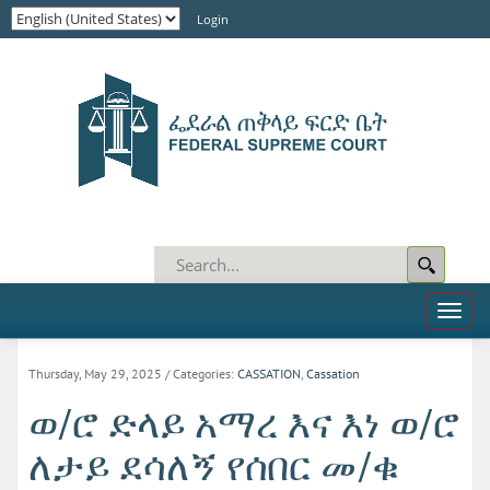
Login
Toggl
naviga
Thursday, May 29, 2025
/ Categories:
CASSATION
,
Cassation
ወ/ሮ ድላይ አማረ እና እነ ወ/ሮ
ለታይ ደሳለኝ የሰበር መ/ቁ