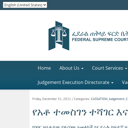
Home
About Us
Court Services
Judgement Execution Directorate
Va
Friday, December 31, 2021
/ Categories:
CASSATION
,
Judgement
,
C
የአቶ ተመስገን ተሻገር እና
የሰበር አቤቱታው የቀረበው አመልካች የፌደራሉ ከፍተኛ ፍ