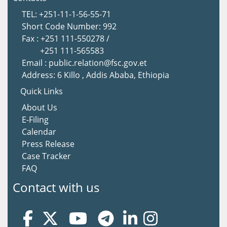
TEL: +251-11-1-56-55-71
Short Code Number: 992
Fax : +251 111-550278 /
+251 111-565583
Email : public.relation@fsc.gov.et
Address: 6 Killo , Addis Ababa, Ethiopia
Quick Links
About Us
E-Filing
Calendar
Press Release
Case Tracker
FAQ
Contact with us