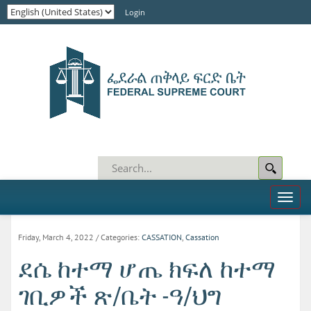
Login
Toggl
naviga
Friday, March 4, 2022
/ Categories:
CASSATION
,
Cassation
ደሴ ከተማ ሆጤ ክፍለ ከተማ
ገቢዎች ጽ/ቤት -ዓ/ህግ