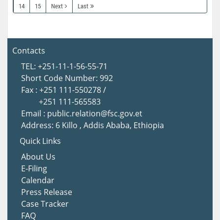
14
15
Next
Last
Contacts
TEL: +251-11-1-56-55-71
Short Code Number: 992
Fax : +251 111-550278 /
+251 111-565583
Email : public.relation@fsc.gov.et
Address: 6 Killo , Addis Ababa, Ethiopia
Quick Links
About Us
E-Filing
Calendar
Press Release
Case Tracker
FAQ