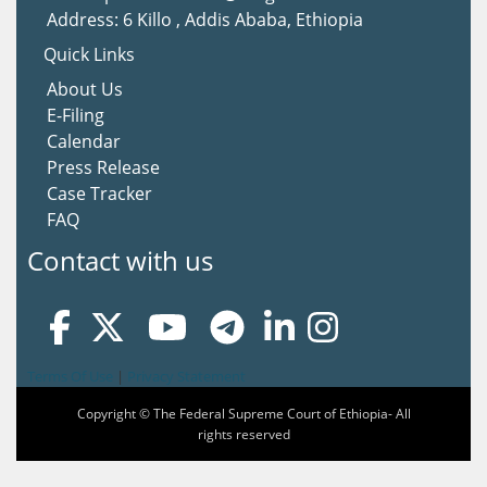
Address: 6 Killo , Addis Ababa, Ethiopia
Quick Links
About Us
E-Filing
Calendar
Press Release
Case Tracker
FAQ
Contact with us
Terms Of Use
|
Privacy Statement
Copyright © The Federal Supreme Court of Ethiopia- All
rights reserved