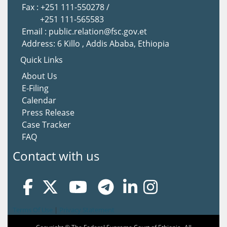
Fax : +251 111-550278 /
+251 111-565583
Email : public.relation@fsc.gov.et
Address: 6 Killo , Addis Ababa, Ethiopia
Quick Links
About Us
E-Filing
Calendar
Press Release
Case Tracker
FAQ
Contact with us
Terms Of Use
|
Privacy Statement