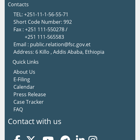
Contacts
TEL: +251-11-1-56-55-71
Short Code Number: 992
Fax : +251 111-550278 /
+251 111-565583
Email : public.relation@fsc.gov.et
Address: 6 Killo , Addis Ababa, Ethiopia
Quick Links
About Us
E-Filing
Calendar
Press Release
Case Tracker
FAQ
Contact with us