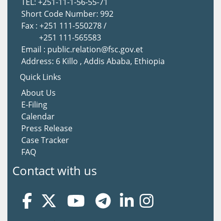
TEL: +251-11-1-56-55-71
Short Code Number: 992
Fax : +251 111-550278 /
+251 111-565583
Email : public.relation@fsc.gov.et
Address: 6 Killo , Addis Ababa, Ethiopia
Quick Links
About Us
E-Filing
Calendar
Press Release
Case Tracker
FAQ
Contact with us