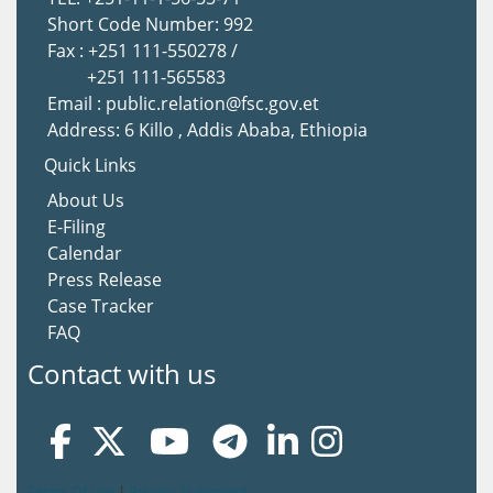
Short Code Number: 992
Fax : +251 111-550278 /
+251 111-565583
Email : public.relation@fsc.gov.et
Address: 6 Killo , Addis Ababa, Ethiopia
Quick Links
About Us
E-Filing
Calendar
Press Release
Case Tracker
FAQ
Contact with us
Terms Of Use
|
Privacy Statement