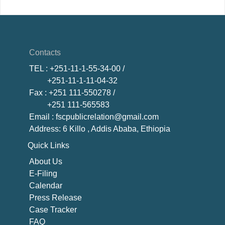
Contacts
TEL
: +251-11-1-55-34-00 /
+251-11-1-11-04-32
Fax
: +251 111-550278 /
+251 111-565583
Email
: fscpublicrelation@gmail.com
Address: 6 Killo , Addis Ababa, Ethiopia
Quick Links
About U
s
E-Filing
Calendar
Press Release
Case Tracker
FAQ